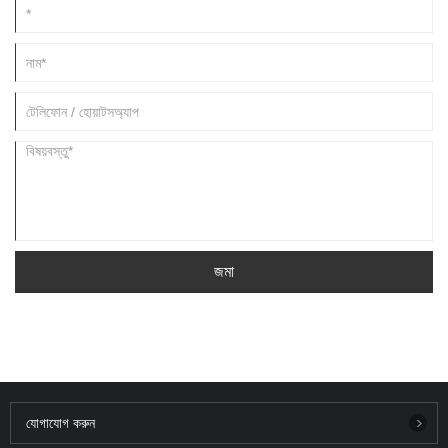
জমা
যোগাযোগ করুন