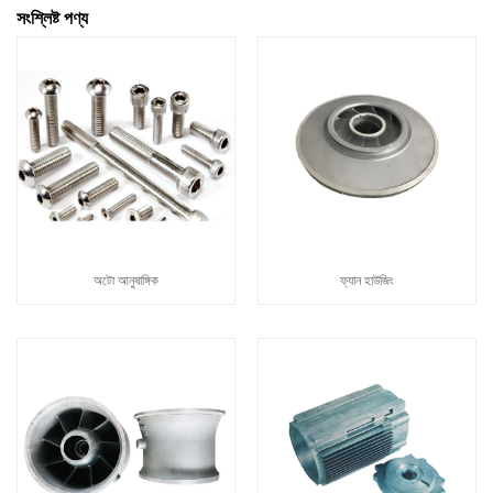
সংশ্লিষ্ট পণ্য
অটো আনুষাঙ্গিক
ফ্যান হাউজিং