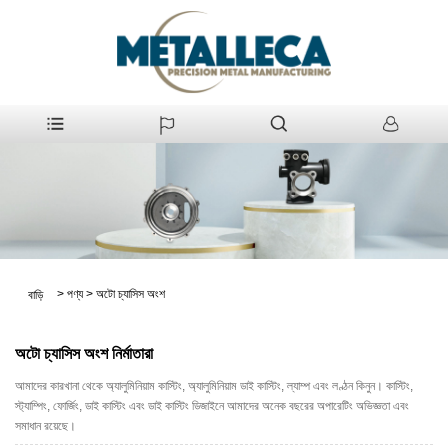
>
পণ্য
>
অটো চ্যাসিস অংশ
বাড়ি
অটো চ্যাসিস অংশ নির্মাতারা
আমাদের কারখানা থেকে অ্যালুমিনিয়াম কাস্টিং, অ্যালুমিনিয়াম ডাই কাস্টিং, ল্যাম্প এবং লণ্ঠন কিনুন। কাস্টিং,
স্ট্যাম্পিং, ফোর্জিং, ডাই কাস্টিং এবং ডাই কাস্টিং ডিজাইনে আমাদের অনেক বছরের অপারেটিং অভিজ্ঞতা এবং
সমাধান রয়েছে।