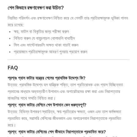
শেল কিভাবে রক্ষণাবেক্ষণ করা উচিত?
নিয়মিত পরিদর্শন এবং রক্ষণাবেক্ষণ নিশ্চিত করে যে শেলটি তার প্রতিরক্ষামূলক ভূমিকা পালন
করে চলেছে:
ক্ষয়, ফাটল বা বিকৃতির জন্য পরীক্ষা করুন
নিশ্চিত করুন যে বায়ুচলাচল খোলাগুলি বাধাহীন
সিল এবং ফাস্টেনারগুলি অক্ষত থাকা যাচাই করুন
প্রয়োজনে প্রতিরক্ষামূলক আবরণ পুনরায় প্রয়োগ করুন
FAQ
প্রশ্নঃ গ্যাস কাটার যন্ত্রের শেলের প্রাথমিক উদ্দেশ্য কি?
উত্তর: প্রাথমিক উদ্দেশ্য হল যান্ত্রিক শক্তি, তাপ প্রতিরোধক এবং গ্যাস বিচ্ছিন্নতা
প্রদানের মাধ্যমে অভ্যন্তরীণ উপাদান এবং অপারেটরদের রক্ষা করা এবং নিরাপত্তার
মানগুলির সাথে সম্মতি নিশ্চিত করা।
প্রশ্ন: গ্যাস কাটার মেশিনে শেল উপাদান কেন গুরুত্বপূর্ণ?
উত্তর: বিভিন্ন উপকরণ স্থায়িত্ব, ক্ষয় প্রতিরোধ ক্ষমতা, ওজন এবং তাপ কর্মক্ষমতা
প্রভাবিত করে, সরাসরি মেশিনের জীবনকাল এবং অপারেশনাল নিরাপত্তাকে প্রভাবিত
করে।
প্রশ্ন: গ্যাস কাটার মেশিনের শেল কীভাবে নিরাপত্তাকে প্রভাবিত করে?