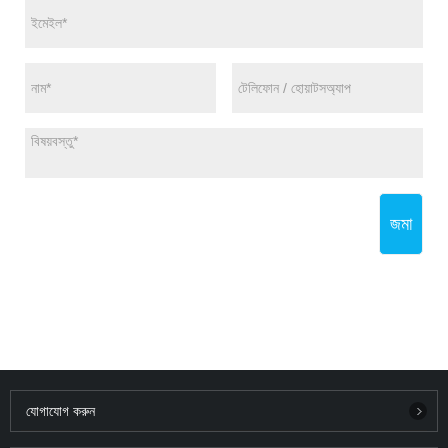
জমা
যোগাযোগ করুন