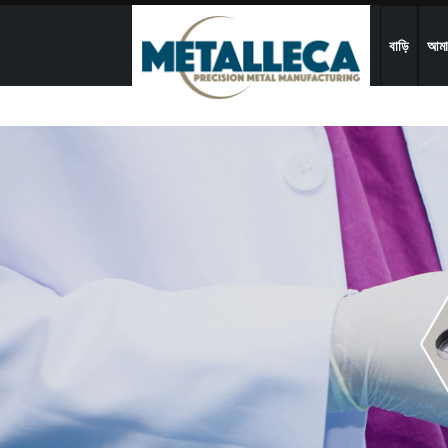
বাড়ি
আমাদ