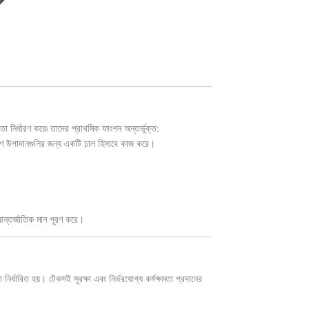
তা নির্ধারণ করে৷ তাদের প্রাথমিক ফাংশন অন্তর্ভুক্ত:
রীণ উপাদানগুলির জন্য একটি ঢাল হিসাবে কাজ করে।
আন্তর্জাতিক মান পূরণ করে।
নির্ধারিত হয়। টেকসই সুরক্ষা এবং নির্ভরযোগ্য কর্মক্ষমতা প্রদানের