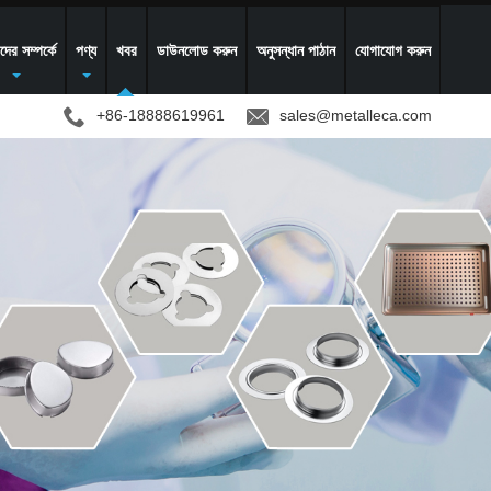
ের সম্পর্কে
পণ্য
খবর
ডাউনলোড করুন
অনুসন্ধান পাঠান
যোগাযোগ করুন
+86-18888619961
sales@metalleca.com