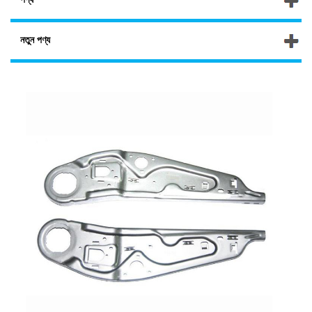
নতুন পণ্য