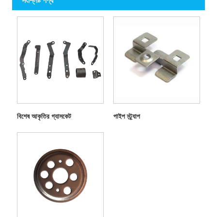
সংশ্লিষ্ট পণ্য
বিশেষ আকৃতির গ্যাসকেট
পাইপ স্ট্র্যাপ