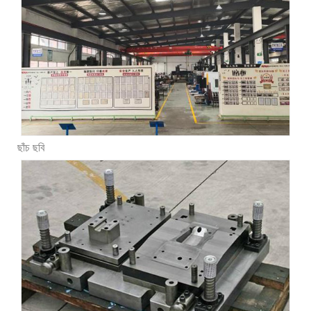
ছাঁচ ছবি