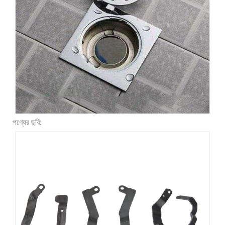
পণ্যের ছবি: