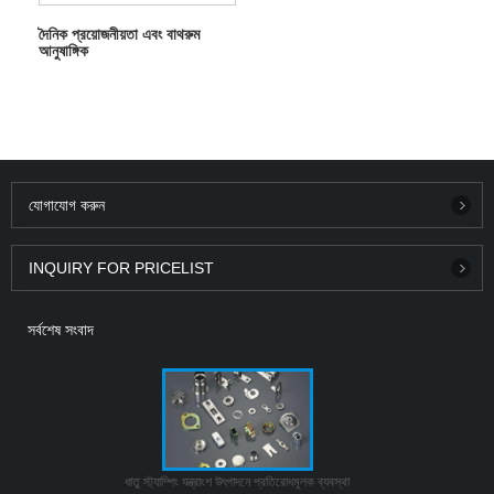
দৈনিক প্রয়োজনীয়তা এবং বাথরুম
আনুষাঙ্গিক
যোগাযোগ করুন
INQUIRY FOR PRICELIST
সর্বশেষ সংবাদ
ধাতু স্ট্যাম্পিং যন্ত্রাংশ উৎপাদনে প্রতিরোধমূলক ব্যবস্থা