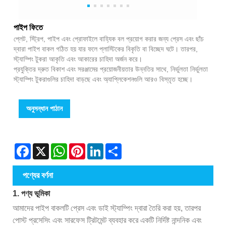
পাইপ ফিতে
প্লেট, স্ট্রিপ, পাইপ এবং প্রোফাইলে বাহ্যিক বল প্রয়োগ করার জন্য প্রেস এবং ছাঁচ
দ্বারা পাইপ বাকল গঠিত হয় যার ফলে প্লাস্টিকের বিকৃতি বা বিচ্ছেদ ঘটে। তারপর,
স্ট্যাম্পিং টুকরা আকৃতি এবং আকারের চাহিদা অর্জন করে।
প্রযুক্তির দ্রুত বিকাশ এবং সরঞ্জামের প্রয়োজনীয়তার উন্নতির সাথে, নির্ভুলতা নির্ভুলতা
স্ট্যাম্পিং টুকরাগুলির চাহিদা বাড়ছে এবং অ্যাপ্লিকেশনগুলি আরও বিস্তৃত হচ্ছে।
অনুসন্ধান পাঠান
Facebook
X
WhatsApp
Pinterest
LinkedIn
Share
পণ্যের বর্ণনা
1. পণ্য ভূমিকা
আমাদের পাইপ বাকলটি প্রেস এবং ডাই স্ট্যাম্পিং দ্বারা তৈরি করা হয়, তারপর
পোস্ট প্রসেসিং এবং সারফেস ট্রিটমেন্ট ব্যবহার করে একটি নির্দিষ্ট নান্দনিক এবং