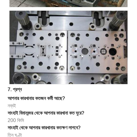
7. প্রশ্ন
আপনার কারখানায় কতজন কর্মী আছে?
নব্বই
সাংহাই বিমানবন্দর থেকে আপনার কারখানা কত দূরে?
200 কিমি
সাংহাই থেকে আপনার কারখানায় কতক্ষণ লাগবে?
তিন ঘণ্টা