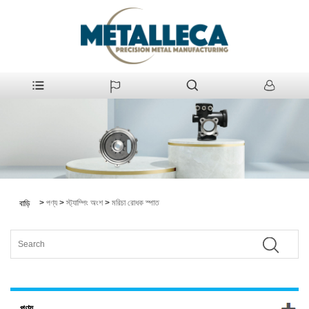
>
পণ্য
>
স্ট্যাম্পিং অংশ
>
মরিচা রোধক স্পাত
বাড়ি
পণ্য