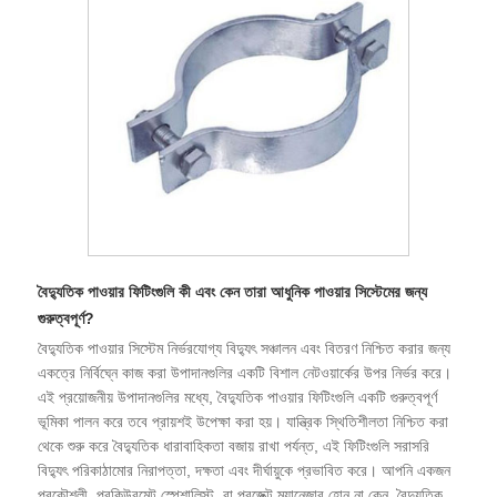
বৈদ্যুতিক পাওয়ার ফিটিংগুলি কী এবং কেন তারা আধুনিক পাওয়ার সিস্টেমের জন্য
গুরুত্বপূর্ণ?
বৈদ্যুতিক পাওয়ার সিস্টেম নির্ভরযোগ্য বিদ্যুৎ সঞ্চালন এবং বিতরণ নিশ্চিত করার জন্য
একত্রে নির্বিঘ্নে কাজ করা উপাদানগুলির একটি বিশাল নেটওয়ার্কের উপর নির্ভর করে।
এই প্রয়োজনীয় উপাদানগুলির মধ্যে, বৈদ্যুতিক পাওয়ার ফিটিংগুলি একটি গুরুত্বপূর্ণ
ভূমিকা পালন করে তবে প্রায়শই উপেক্ষা করা হয়। যান্ত্রিক স্থিতিশীলতা নিশ্চিত করা
থেকে শুরু করে বৈদ্যুতিক ধারাবাহিকতা বজায় রাখা পর্যন্ত, এই ফিটিংগুলি সরাসরি
বিদ্যুৎ পরিকাঠামোর নিরাপত্তা, দক্ষতা এবং দীর্ঘায়ুকে প্রভাবিত করে। আপনি একজন
প্রকৌশলী, প্রকিউরমেন্ট স্পেশালিস্ট, বা প্রজেক্ট ম্যানেজার হোন না কেন, বৈদ্যুতিক