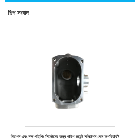
শিল্প সংবাদ
নিরাপদ এবং দক্ষ পাইপিং সিস্টেমের জন্য পাইপ জয়েন্ট সলিউশন কেন অপরিহার্য?