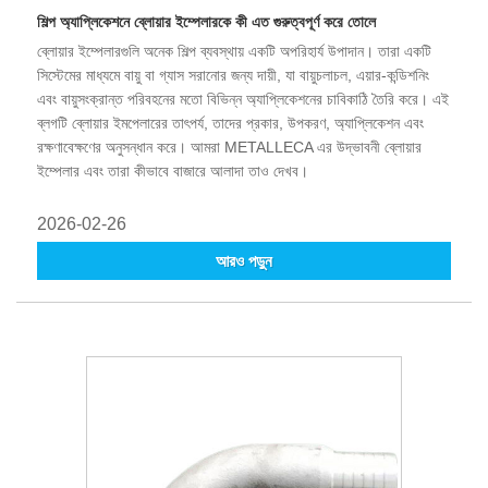
শিল্প অ্যাপ্লিকেশনে ব্লোয়ার ইম্পেলারকে কী এত গুরুত্বপূর্ণ করে তোলে
ব্লোয়ার ইম্পেলারগুলি অনেক শিল্প ব্যবস্থায় একটি অপরিহার্য উপাদান। তারা একটি
সিস্টেমের মাধ্যমে বায়ু বা গ্যাস সরানোর জন্য দায়ী, যা বায়ুচলাচল, এয়ার-কন্ডিশনিং
এবং বায়ুসংক্রান্ত পরিবহনের মতো বিভিন্ন অ্যাপ্লিকেশনের চাবিকাঠি তৈরি করে। এই
ব্লগটি ব্লোয়ার ইমপেলারের তাৎপর্য, তাদের প্রকার, উপকরণ, অ্যাপ্লিকেশন এবং
রক্ষণাবেক্ষণের অনুসন্ধান করে। আমরা METALLECA এর উদ্ভাবনী ব্লোয়ার
ইম্পেলার এবং তারা কীভাবে বাজারে আলাদা তাও দেখব।
2026-02-26
আরও পড়ুন