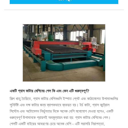
একটি গ্যাস কাটার মেশিনের শেল কি এবং কেন এটি গুরুত্বপূর্ণ?
শিল্প ধাতু তৈরিতে, গ্যাস কাটার মেশিনগুলি ইস্পাত প্লেট এবং কাঠামোগত উপাদানগুলির
সুনির্দিষ্ট এবং দক্ষ কাটার জন্য ব্যাপকভাবে ব্যবহৃত হয়। টর্চ কাটা, গ্যাস কন্ট্রোল
সিস্টেম এবং অটোমেশন নির্ভুলতার দিকে অনেক বেশি মনোযোগ দেওয়া হলেও, একটি
গুরুত্বপূর্ণ উপাদানকে প্রায়শই অবমূল্যায়ন করা হয়: গ্যাস কাটার মেশিনের শেল।
শেলটি একটি বাইরের আবরণের চেয়ে অনেক বেশি - এটি সরাসরি নিরাপত্তা,