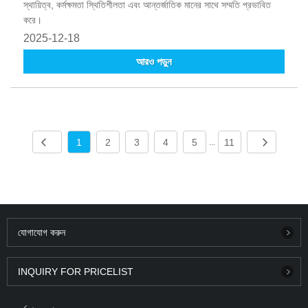
স্থায়িত্ব, কর্মক্ষমতা স্থিতিশীলতা এবং আন্তর্জাতিক মানের সাথে সম্মতি প্রভাবিত
করে।
2025-12-18
আরও পড়ুন
1
2
3
4
5
11
...
যোগাযোগ করুন
INQUIRY FOR PRICELIST