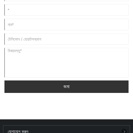
জমা
যোগাযোগ করুন