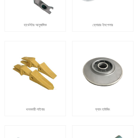
হার্ভেস্টার আনুষাঙ্গিক
ব্লোয়ার ইমপেলার
খননকারী লাইনার
ফ্যান হাউজিং