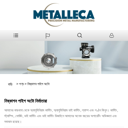
>
পণ্য
>
নিষ্কাশন পাইপ অটো
বাড়ি
নিষ্কাশন পাইপ অটো নির্মাতারা
আমাদের কারখানা থেকে অ্যালুমিনিয়াম কাস্টিং, অ্যালুমিনিয়াম ডাই কাস্টিং, ল্যাম্প এবং লণ্ঠন কিনুন। কাস্টিং,
স্ট্যাম্পিং, ফোর্জিং, ডাই কাস্টিং এবং ডাই কাস্টিং ডিজাইনে আমাদের অনেক বছরের অপারেটিং অভিজ্ঞতা এবং
সমাধান রয়েছে।