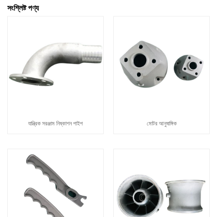
সংশ্লিষ্ট পণ্য
যান্ত্রিক সরঞ্জাম নিষ্কাশন পাইপ
মোটর আনুষাঙ্গিক