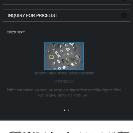
INQUIRY FOR PRICELIST
সর্বশেষ সংবাদ
ধাতু স্ট্যাম্পিং যন্ত্রাংশ উৎপাদনে প্রতিরোধমূলক ব্যবস্থা
2021/07/22
নিয়মিত পাঞ্চ টার্নটেবল চেক করুন এবং উপরের এবং নিচের টার্নটেবলের সমাক্ষিক নির্ভুলতা নিশ্চিত
করতে স্ট্যাম্পিং পার্টসের ডাই মাউন্টিং বেস।