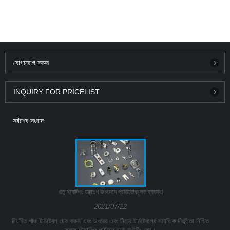
যোগাযোগ করুন
INQUIRY FOR PRICELIST
সর্বশেষ সংবাদ
ধাতু স্ট্যাম্পিং যন্ত্রাংশ উৎপাদনে প্রতিরোধমূলক ব্যবস্থা
2021/07/22
নিয়মিত পাঞ্চ টার্নটেবল চেক করুন এবং উপরের এবং নিচের টার্নটেবলের সমাক্ষিক নির্ভুলতা নিশ্চিত