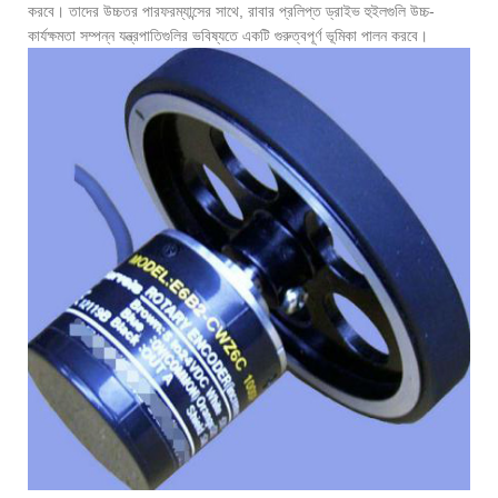
করবে। তাদের উচ্চতর পারফরম্যান্সের সাথে, রাবার প্রলিপ্ত ড্রাইভ হুইলগুলি উচ্চ-
কার্যক্ষমতা সম্পন্ন যন্ত্রপাতিগুলির ভবিষ্যতে একটি গুরুত্বপূর্ণ ভূমিকা পালন করবে।