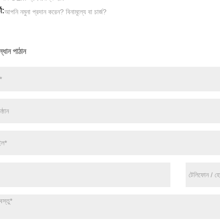
ী:
আপনি নমুনা প্রদান করেন? বিনামূল্যে বা চার্জ?
্ধান পাঠান