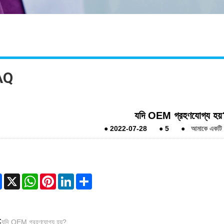
AQ
যদি OEM গ্রহণযোগ্য হয
●
2022-07-28
●
5
●
আমাকে একটি বা
Facebook
X
WhatsApp
Pinterest
LinkedIn
Share
:
যদি OEM গ্রহণযোগ্য হয়?