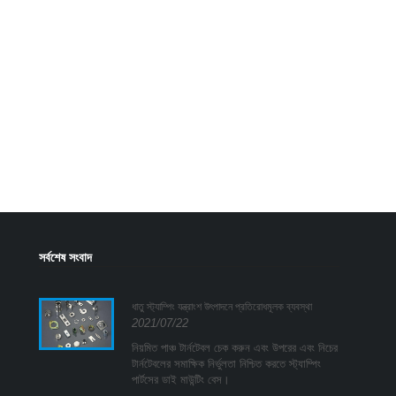
সর্বশেষ সংবাদ
ি
ধাতু স্ট্যাম্পিং যন্ত্রাংশ উৎপাদনে প্রতিরোধমূলক ব্যবস্থা
2021/07/22
সিটি
নিয়মিত পাঞ্চ টার্নটেবল চেক করুন এবং উপরের এবং নিচের
পর্যায়ে,
টার্নটেবলের সমাক্ষিক নির্ভুলতা নিশ্চিত করতে স্ট্যাম্পিং
এবং উচ্চ
পার্টসের ডাই মাউন্টিং বেস।
া পৃথক করা