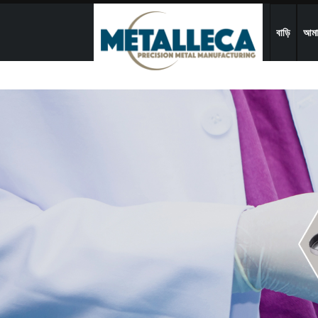
বাড়ি
আমাদ