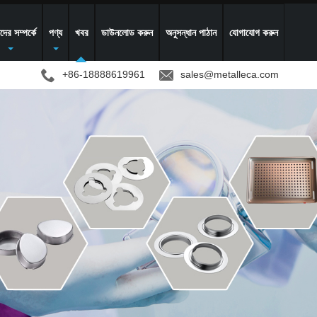
ের সম্পর্কে
পণ্য
খবর
ডাউনলোড করুন
অনুসন্ধান পাঠান
যোগাযোগ করুন
+86-18888619961
sales@metalleca.com